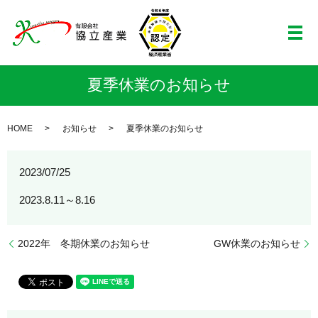
メ
夏季休業のお知らせ
HOME
お知らせ
夏季休業のお知らせ
2023/07/25
2023.8.11～8.16
2022年 冬期休業のお知らせ
GW休業のお知らせ